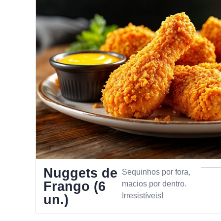
Nuggets de
Sequinhos por fora,
Frango (6
macios por dentro.
Irresistíveis!
un.)