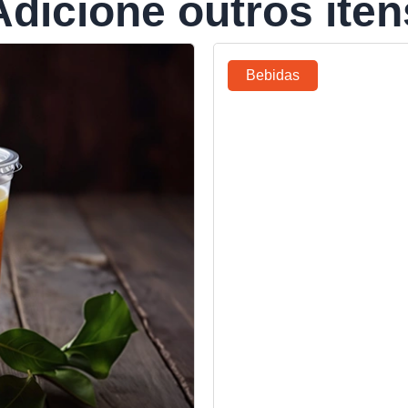
Adicione outros iten
Bebidas