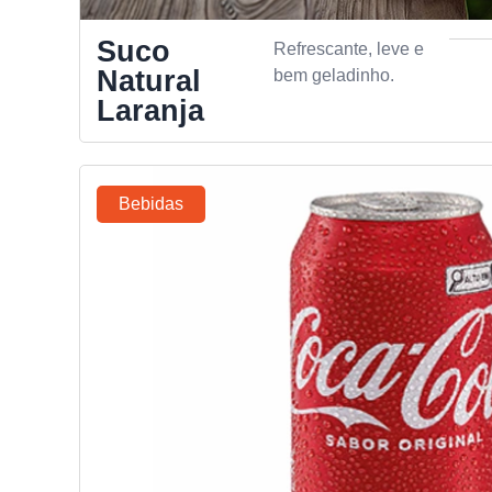
Suco
Refrescante, leve e
Natural
bem geladinho.
Laranja
Bebidas