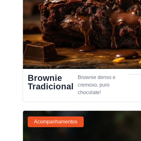
Brownie
Brownie denso e
Tradicional
cremoso, puro
chocolate!
Acompanhamentos