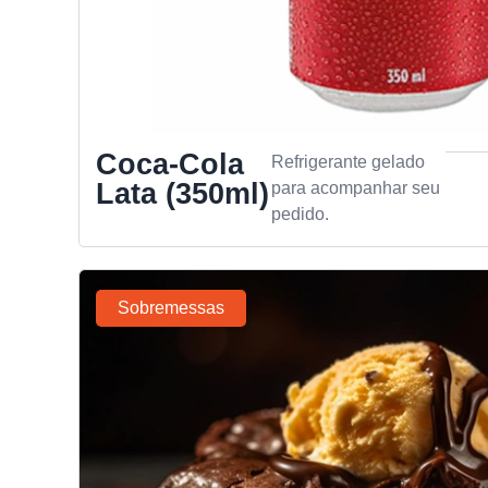
Coca-Cola
Refrigerante gelado
Lata (350ml)
para acompanhar seu
pedido.
Sobremessas